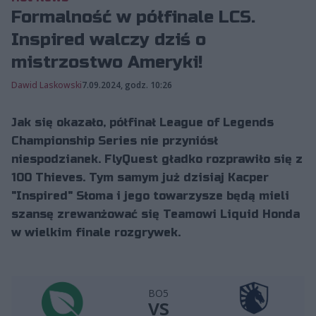
Formalność w półfinale LCS.
Inspired walczy dziś o
mistrzostwo Ameryki!
Dawid Laskowski
7.09.2024, godz. 10:26
Jak się okazało, półfinał League of Legends
Championship Series nie przyniósł
niespodzianek. FlyQuest gładko rozprawiło się z
100 Thieves. Tym samym już dzisiaj Kacper
"Inspired" Słoma i jego towarzysze będą mieli
szansę zrewanżować się Teamowi Liquid Honda
w wielkim finale rozgrywek.
BO5
vs