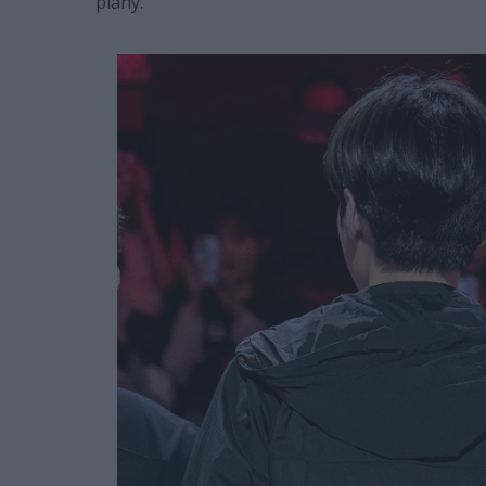
plany.