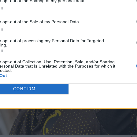
o opt-out of the Sharing of my personal data.
In
o opt-out of the Sale of my Personal Data.
In
to opt-out of processing my Personal Data for Targeted
ing.
In
o opt-out of Collection, Use, Retention, Sale, and/or Sharing
ersonal Data that Is Unrelated with the Purposes for which it
lected.
Out
CONFIRM