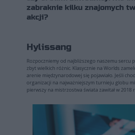
zabraknie kilku znajomych t
akcji?
Hylissang
Rozpoczniemy od najbliższego naszemu sercu pod
zbyt wielkich różnic. Klasycznie na Worlds zamel
arenie międzynarodowej się pojawiało. Jeśli c
organizacji na najważniejszym turnieju globu mi
pierwszy na mistrzostwa świata zawitał w 2018 