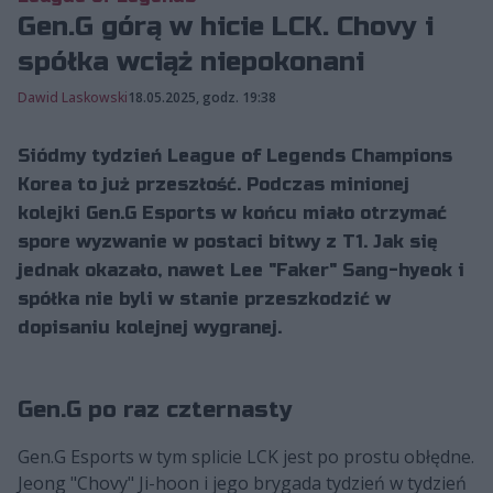
Gen.G górą w hicie LCK. Chovy i
spółka wciąż niepokonani
Dawid Laskowski
18.05.2025, godz. 19:38
Siódmy tydzień League of Legends Champions
Korea to już przeszłość. Podczas minionej
kolejki Gen.G Esports w końcu miało otrzymać
spore wyzwanie w postaci bitwy z T1. Jak się
jednak okazało, nawet Lee "Faker" Sang-hyeok i
spółka nie byli w stanie przeszkodzić w
dopisaniu kolejnej wygranej.
Gen.G po raz czternasty
Gen.G Esports w tym splicie LCK jest po prostu obłędne.
Jeong "Chovy" Ji-hoon i jego brygada tydzień w tydzień