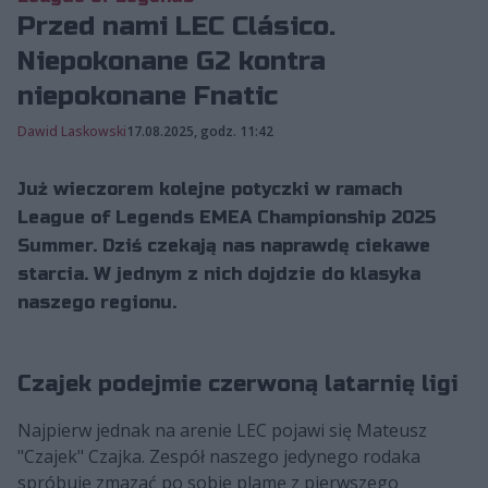
Przed nami LEC Clásico.
Niepokonane G2 kontra
niepokonane Fnatic
Dawid Laskowski
17.08.2025, godz. 11:42
Już wieczorem kolejne potyczki w ramach
League of Legends EMEA Championship 2025
Summer. Dziś czekają nas naprawdę ciekawe
starcia. W jednym z nich dojdzie do klasyka
naszego regionu.
Czajek podejmie czerwoną latarnię ligi
Najpierw jednak na arenie LEC pojawi się Mateusz
"Czajek" Czajka. Zespół naszego jedynego rodaka
spróbuje zmazać po sobie plamę z pierwszego