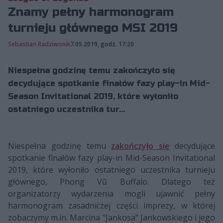
Znamy pełny harmonogram
turnieju głównego MSI 2019
Sebastian Radziwonik
7.05.2019, godz. 17:20
Niespełna godzinę temu zakończyło się
decydujące spotkanie finałów fazy play-in Mid-
Season Invitational 2019, które wyłoniło
ostatniego uczestnika tur...
Niespełna godzinę temu
zakończyło się
decydujące
spotkanie finałów fazy play-in Mid-Season Invitational
2019, które wyłoniło ostatniego uczestnika turnieju
głównego, Phong Vũ Buffalo. Dlatego też
organizatorzy wydarzenia mogli ujawnić pełny
harmonogram zasadniczej części imprezy, w której
zobaczymy m.in. Marcina "Jankosa" Jankowskiego i jego