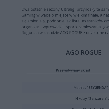
Dwa ostatnie sezony Ultraligi przynosiły te sam
Gaming w walce o miejsce w wielkim finale, a na
się zmieniają, podobnie jak lista uczestników 
organizacji wprowadzili sporo zamieszania, gwa
Rogue... a w zasadzie AGO ROGUE z devils.one cze
AGO ROGUE
Przewidywany skład
Mathias "
SZYGENDA
"
Nikolay "
Zanzarah
"