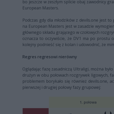
bo jeszcze w zeszłym splicie obaj zawodnicy gr
European Masters.
Podczas gdy dla młodzików z devils.one jest t
na European Masters jest w zasadzie wymogiem. 
głównego składu grającego w czołowych rozgrywk
oznacza to oczywiście, że DV1 ma po prostu 
kolejny podnieść się z kolan i udowodnić, że m
Regres regresowi nierówny
Oglądając fazę zasadniczą Ultraligi, można był
drużyn w obu połowach rozgrywek ligowych, fa
problemem borykało się również devils.one, ac
pierwszej i drugiej połowy fazy grupowej:
1. połowa