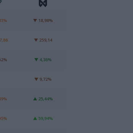
33%
▼ 18,98%
7,86
▼
259,14
52%
▼ 4,36%
▼ 9,72%
39%
▲ 25,44%
95%
▲ 59,94%