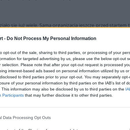
iało się już wiele. Sama organizacja jeszcze przed startem te
rednia wieku wynosi 19,2 lat. Poza Robertem "Bulletem" P
t -
Do Not Process My Personal Information
opean Masters, wszyscy gracze mają mniej niż dwadzieścia wi
akowi" Ruckiemu trudno odmówić doświadczenia nabytego n
ż są to zawodnicy, którzy będą stanowić polską reprezenta
to opt-out of the sale, sharing to third parties, or processing of your per
formation for targeted advertising by us, please use the below opt-out s
się zakończyć swojej kariery wcześniej.
r selection. Please note that after your opt-out request is processed y
eing interest-based ads based on personal information utilized by us or
mnieć o Mateuszu "Czajku" Czajce, który mimo zaledwie sze
disclosed to third parties prior to your opt-out. You may separately opt-
 zwycięstwo z samym Marcinem "Jankosem" Jankowskim w tur
losure of your personal information by third parties on the IAB’s list of
 i tak Czajka nieprzypadkowo określa się mianem Baby Fak
. This information may also be disclosed by us to third parties on the
IA
tarszy midlaner, a doświadczenie zdobywane na bieżąco pr
Participants
that may further disclose it to other third parties.
szej, jeśli DV1 faktycznie uda się zapewnić dziś awans na Eu
anych drużyn w Europie.
l Data Processing Opt Outs
ywy czasu okazać się pierwszym krokiem do podbicia pod
 ale nawet jeśli dzisiaj się nie uda wygrać, to wcale nie bę