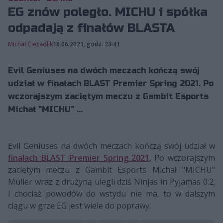
EG znów poległo. MICHU i spółka
odpadają z finałów BLASTA
Michał Cieżadlik
16.06.2021, godz. 23:41
Evil Geniuses na dwóch meczach kończą swój
udział w finałach BLAST Premier Spring 2021. Po
wczorajszym zaciętym meczu z Gambit Esports
Michał "MICHU" ...
Evil Geniuses na dwóch meczach kończą swój udział w
finałach BLAST Premier Spring 2021
. Po wczorajszym
zaciętym meczu z Gambit Esports Michał "MICHU"
Müller wraz z drużyną ulegli dziś Ninjas in Pyjamas 0:2.
I chociaż powodów do wstydu nie ma, to w dalszym
ciągu w grze EG jest wiele do poprawy.