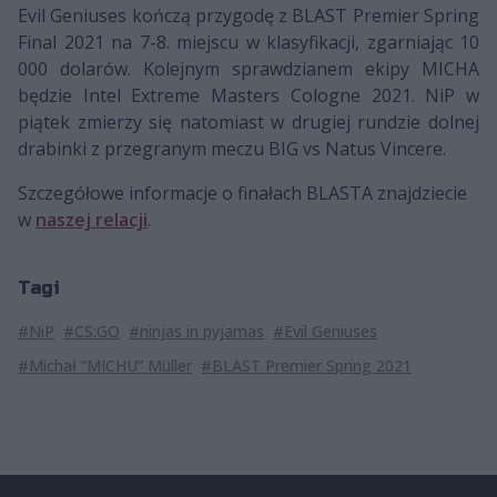
Evil Geniuses kończą przygodę z BLAST Premier Spring
Final 2021 na 7-8. miejscu w klasyfikacji, zgarniając 10
000 dolarów. Kolejnym sprawdzianem ekipy MICHA
będzie Intel Extreme Masters Cologne 2021. NiP w
piątek zmierzy się natomiast w drugiej rundzie dolnej
drabinki z przegranym meczu BIG vs Natus Vincere.
Szczegółowe informacje o finałach BLASTA znajdziecie
w
naszej relacji
.
Tagi
#NiP
#CS:GO
#ninjas in pyjamas
#Evil Geniuses
#Michał “MICHU” Müller
#BLAST Premier Spring 2021