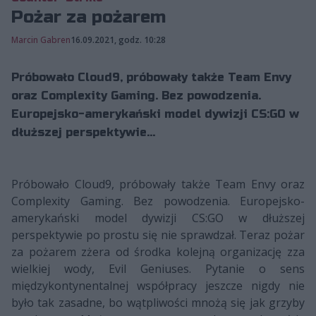
Pożar za pożarem
Marcin Gabren
16.09.2021, godz. 10:28
Próbowało Cloud9, próbowały także Team Envy
oraz Complexity Gaming. Bez powodzenia.
Europejsko-amerykański model dywizji CS:GO w
dłuższej perspektywie...
Próbowało Cloud9, próbowały także Team Envy oraz
Complexity Gaming. Bez powodzenia. Europejsko-
amerykański model dywizji CS:GO w dłuższej
perspektywie po prostu się nie sprawdzał. Teraz pożar
za pożarem zżera od środka kolejną organizację zza
wielkiej wody, Evil Geniuses. Pytanie o sens
międzykontynentalnej współpracy jeszcze nigdy nie
było tak zasadne, bo wątpliwości mnożą się jak grzyby