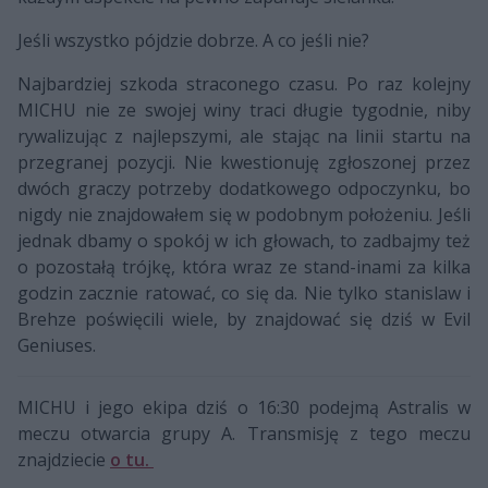
Jeśli wszystko pójdzie dobrze. A co jeśli nie?
Najbardziej szkoda straconego czasu. Po raz kolejny
MICHU nie ze swojej winy traci długie tygodnie, niby
rywalizując z najlepszymi, ale stając na linii startu na
przegranej pozycji. Nie kwestionuję zgłoszonej przez
dwóch graczy potrzeby dodatkowego odpoczynku, bo
nigdy nie znajdowałem się w podobnym położeniu. Jeśli
jednak dbamy o spokój w ich głowach, to zadbajmy też
o pozostałą trójkę, która wraz ze stand-inami za kilka
godzin zacznie ratować, co się da. Nie tylko stanislaw i
Brehze poświęcili wiele, by znajdować się dziś w Evil
Geniuses.
MICHU i jego ekipa dziś o 16:30 podejmą Astralis w
meczu otwarcia grupy A. Transmisję z tego meczu
znajdziecie
o tu.