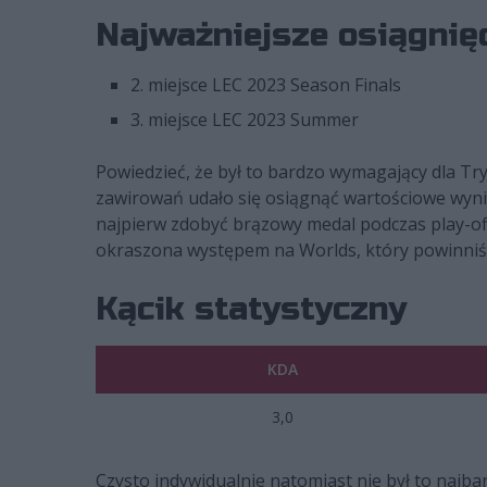
Najważniejsze osiągnię
2. miejsce LEC 2023 Season Finals
3. miejsce LEC 2023 Summer
Powiedzieć, że był to bardzo wymagający dla Tr
zawirowań udało się osiągnąć wartościowe wyniki
najpierw zdobyć brązowy medal podczas play-offó
okraszona występem na Worlds, który powinni
Kącik statystyczny
KDA
3,0
Czysto indywidualnie natomiast nie był to najb