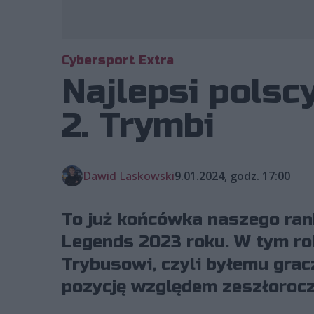
Cybersport Extra
Najlepsi polsc
2. Trymbi
Dawid Laskowski
9.01.2024, godz. 17:00
To już końcówka naszego ran
Legends 2023 roku. W tym ro
Trybusowi, czyli byłemu grac
pozycję względem zeszłorocz