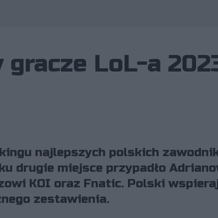
Wykorzystano zdjęcie 
y gracze LoL-a 202
kingu najlepszych polskich zawodni
ku drugie miejsce przypadło Adrian
zowi KOI oraz Fnatic. Polski wspiera
nego zestawienia.