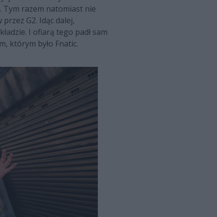
. Tym razem natomiast nie
przez G2. Idąc dalej,
ładzie. I ofiarą tego padł sam
m, którym było Fnatic.