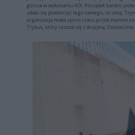
gorsza w wykonaniu KOI. Początek bardzo podob
udało się powtórzyć tego samego, co zimą. Trymb
organizacja miała sporo czasu przed startem kol
Trybus, który rozstał się z drużyną. Ostatecznie 