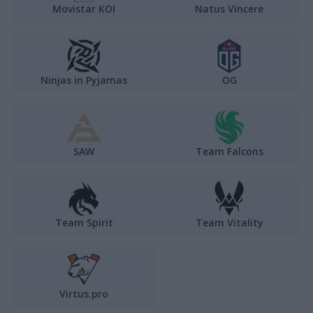
Movistar KOI
Natus Vincere
Ninjas in Pyjamas
OG
SAW
Team Falcons
Team Spirit
Team Vitality
Virtus.pro