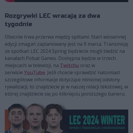
Rozgrywki LEC wracają za dwa
tygodnie
Obecnie trwa przerwa między splitami. Start wiosennej
edycji zmagań zaplanowany jest na 9 marca. Transmisję
ze spotkań LEC 2024 Spring będziecie mogli śledzić na
kanałach Polsat Games. Dostępna będzie w trzech
miejscach: w telewizji, na
Twitchu
oraz w
serwisie
YouTube
. Jeśli chcecie sprawdzić natomiast
szczegółowe informacje dotyczące minionej odsłony
rywalizacji, to znajdziecie je w naszej relacji tekstowej, w
której znajdziecie się po kliknięciu poniższego baneru: