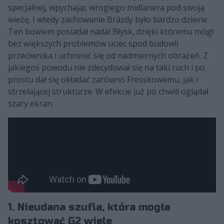
specjalnej, wpychając wrogiego midlanera pod swoją
wieżę. I wtedy zachowanie Brázdy było bardzo dziwne.
Ten bowiem posiadał nadal Błysk, dzięki któremu mógł
bez większych problemów uciec spod budowli
przeciwnika i uchronić się od nadmiernych obrażeń. Z
jakiegoś powodu nie zdecydował się na taki ruch i po
prostu dał się okładać zarówno Fresskowemu, jak i
strzelającej strukturze. W efekcie już po chwili oglądał
szary ekran.
1. Nieudana szufla, która mogła
kosztować G2 wiele