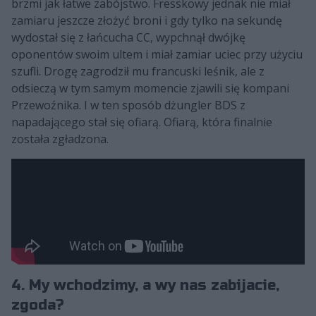
brzmi jak łatwe zabójstwo. Fresskowy jednak nie miał
zamiaru jeszcze złożyć broni i gdy tylko na sekundę
wydostał się z łańcucha CC, wypchnął dwójkę
oponentów swoim ultem i miał zamiar uciec przy użyciu
szufli. Drogę zagrodził mu francuski leśnik, ale z
odsieczą w tym samym momencie zjawili się kompani
Przewoźnika. I w ten sposób dżungler BDS z
napadającego stał się ofiarą. Ofiarą, która finalnie
została zgładzona.
4. My wchodzimy, a wy nas zabijacie,
zgoda?