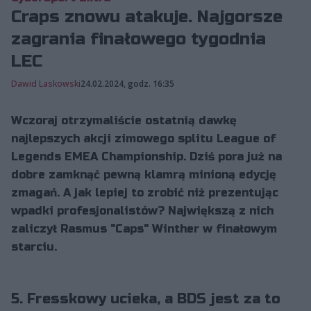
Craps znowu atakuje. Najgorsze
zagrania finałowego tygodnia
LEC
Dawid Laskowski
24.02.2024, godz. 16:35
Wczoraj otrzymaliście ostatnią dawkę
najlepszych akcji zimowego splitu League of
Legends EMEA Championship. Dziś pora już na
dobre zamknąć pewną klamrą minioną edycję
zmagań. A jak lepiej to zrobić niż prezentując
wpadki profesjonalistów? Największą z nich
zaliczył Rasmus "Caps" Winther w finałowym
starciu.
5. Fresskowy ucieka, a BDS jest za to