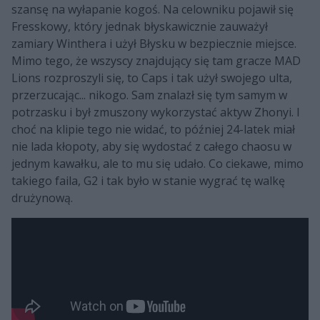
szansę na wyłapanie kogoś. Na celowniku pojawił się
Fresskowy, który jednak błyskawicznie zauważył
zamiary Winthera i użył Błysku w bezpiecznie miejsce.
Mimo tego, że wszyscy znajdujący się tam gracze MAD
Lions rozproszyli się, to Caps i tak użył swojego ulta,
przerzucając... nikogo. Sam znalazł się tym samym w
potrzasku i był zmuszony wykorzystać aktyw Zhonyi. I
choć na klipie tego nie widać, to później 24-latek miał
nie lada kłopoty, aby się wydostać z całego chaosu w
jednym kawałku, ale to mu się udało. Co ciekawe, mimo
takiego faila, G2 i tak było w stanie wygrać tę walkę
drużynową.