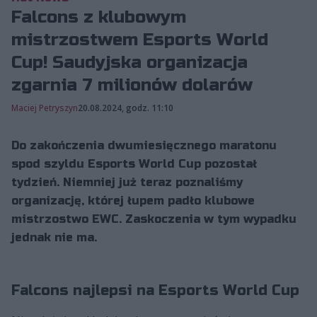
Falcons z klubowym
mistrzostwem Esports World
Cup! Saudyjska organizacja
zgarnia 7 milionów dolarów
Maciej Petryszyn
20.08.2024, godz. 11:10
Do zakończenia dwumiesięcznego maratonu
spod szyldu Esports World Cup pozostał
tydzień. Niemniej już teraz poznaliśmy
organizację, której łupem padło klubowe
mistrzostwo EWC. Zaskoczenia w tym wypadku
jednak nie ma.
Falcons najlepsi na Esports World Cup