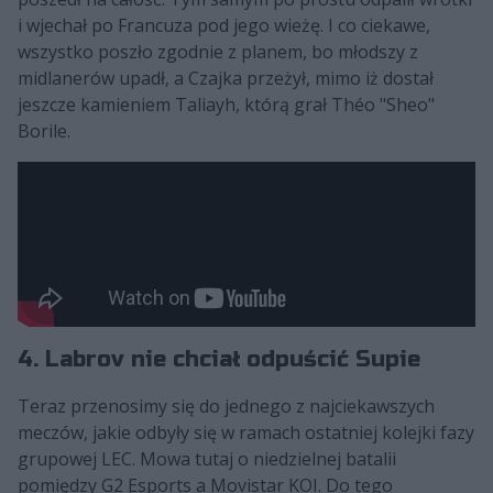
i wjechał po Francuza pod jego wieżę. I co ciekawe,
wszystko poszło zgodnie z planem, bo młodszy z
midlanerów upadł, a Czajka przeżył, mimo iż dostał
jeszcze kamieniem Taliayh, którą grał Théo "Sheo"
Borile.
4. Labrov nie chciał odpuścić Supie
Teraz przenosimy się do jednego z najciekawszych
meczów, jakie odbyły się w ramach ostatniej kolejki fazy
grupowej LEC. Mowa tutaj o niedzielnej batalii
pomiędzy G2 Esports a Movistar KOI. Do tego