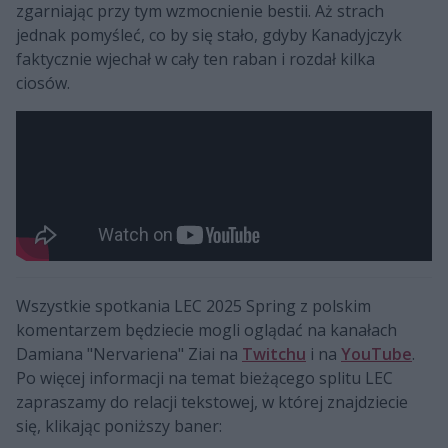
zgarniając przy tym wzmocnienie bestii. Aż strach
jednak pomyśleć, co by się stało, gdyby Kanadyjczyk
faktycznie wjechał w cały ten raban i rozdał kilka
ciosów.
Wszystkie spotkania LEC 2025 Spring z polskim
komentarzem będziecie mogli oglądać na kanałach
Damiana "Nervariena" Ziai na
Twitchu
i na
YouTube
.
Po więcej informacji na temat bieżącego splitu LEC
zapraszamy do relacji tekstowej, w której znajdziecie
się, klikając poniższy baner: