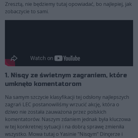
Zresztą, nie będziemy tutaj opowiadać, bo najlepiej, jak
zobaczycie to sami.
1. Nisqy ze świetnym zagraniem, które
umknęło komentatorom
Na samym szczycie klasyfikacji tej odsłony najlepszych
zagrań LEC postanowiliśmy wrzucić akcję, która o
dziwo nie została zauważona przez polskich
komentatorów. Naszym zdaniem jednak była kluczowa
w tej konkretnej sytuacji i na dobrą sprawę zmieniła
wszystko. Mowa tutaj o Yasinie "Nisqym" Dinçerze i