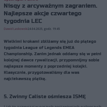
Nisqy z arcyważnym zagraniem.
Najlepsze akcje czwartego
tygodnia LEC
Dawid Laskowski
24.04.2025, godz. 19:45
Wielkimi krokami zbliżamy się już do piątego
tygodnia League of Legends EMEA
Championship. Zanim jednak oddamy się w pełni
kolejnej dawce rywalizacji, przypomnijmy sobie
najlepsze momenty z poprzedniej kolejki.
Klasycznie, przygotowaliśmy dla was
najciekawszą piątkę.
5. Zwinny Caliste ośmiesza ISMĘ
I jak to zazwyczaj w naszych zestawieniach najlepszych