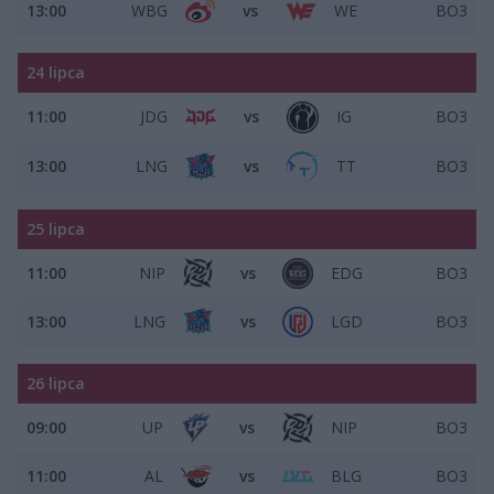
13:00
WBG
vs
WE
BO3
24 lipca
11:00
JDG
vs
IG
BO3
13:00
LNG
vs
TT
BO3
25 lipca
11:00
NIP
vs
EDG
BO3
13:00
LNG
vs
LGD
BO3
26 lipca
09:00
UP
vs
NIP
BO3
11:00
AL
vs
BLG
BO3