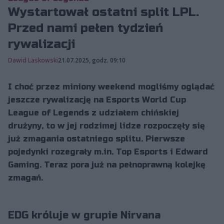
Wystartował ostatni split LPL.
Przed nami pełen tydzień
rywalizacji
Dawid Laskowski
21.07.2025, godz. 09:10
I choć przez miniony weekend mogliśmy oglądać
jeszcze rywalizację na Esports World Cup
League of Legends z udziałem chińskiej
drużyny, to w jej rodzimej lidze rozpoczęły się
już zmagania ostatniego splitu. Pierwsze
pojedynki rozegrały m.in. Top Esports i Edward
Gaming. Teraz pora już na pełnoprawną kolejkę
zmagań.
EDG króluje w grupie Nirvana