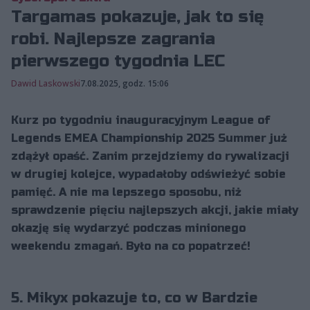
Targamas pokazuje, jak to się
robi. Najlepsze zagrania
pierwszego tygodnia LEC
Dawid Laskowski
7.08.2025, godz. 15:06
Kurz po tygodniu inauguracyjnym League of
Legends EMEA Championship 2025 Summer już
zdążył opaść. Zanim przejdziemy do rywalizacji
w drugiej kolejce, wypadałoby odświeżyć sobie
pamięć. A nie ma lepszego sposobu, niż
sprawdzenie pięciu najlepszych akcji, jakie miały
okazję się wydarzyć podczas minionego
weekendu zmagań. Było na co popatrzeć!
5. Mikyx pokazuje to, co w Bardzie