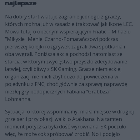
najlepsze
Na dobry start wlatuje zagranie jednego z graczy,
których można już w zasadzie traktować jak ikonę LEC.
Mowa tutaj o obecnym wspierającym Fnatic – Mihaelu
"Mikyxie" Mehle. Czarno-Pomarańczowi podczas
pierwszej kolejki rozgrywek zagrali dwa spotkania i
oba wygrali. Poniższa akcja pochodzi natomiast ze
starcia, w którym zwycięstwo przyszło zdecydowanie
łatwiej, czyli bitwy z SK Gaming. Gracze niemieckiej
organizacji nie mieli zbyt dużo do powiedzenia w
pojedynku z FNC, choć głównie za sprawą naprawdę
niezłej gry podopiecznych Fabiana "GrabbZa"
Lohmanna.
Sytuacja, o której wspominamy, miała miejsce w drugiej
grze serii przy okazji walki o Atakhana. Na tamten
moment potyczka była dość wyrównana. SK poczuło
więc, że może coś spróbować zrobić. No i podjęło