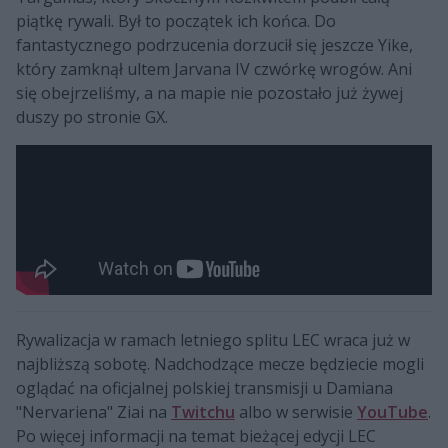
piątkę rywali. Był to początek ich końca. Do
fantastycznego podrzucenia dorzucił się jeszcze Yike,
który zamknął ultem Jarvana IV czwórkę wrogów. Ani
się obejrzeliśmy, a na mapie nie pozostało już żywej
duszy po stronie GX.
Rywalizacja w ramach letniego splitu LEC wraca już w
najbliższą sobotę. Nadchodzące mecze będziecie mogli
oglądać na oficjalnej polskiej transmisji u Damiana
"Nervariena" Ziai na
Twitchu
albo w serwisie
YouTube
.
Po więcej informacji na temat bieżącej edycji LEC