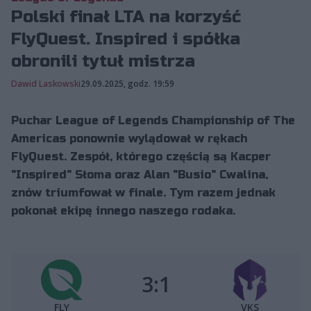
Polski finał LTA na korzyść
FlyQuest. Inspired i spółka
obronili tytuł mistrza
Dawid Laskowski
29.09.2025, godz. 19:59
Puchar League of Legends Championship of The
Americas ponownie wylądował w rękach
FlyQuest. Zespół, którego częścią są Kacper
"Inspired" Słoma oraz Alan "Busio" Cwalina,
znów triumfował w finale. Tym razem jednak
pokonał ekipę innego naszego rodaka.
3:1
FLY
VKS