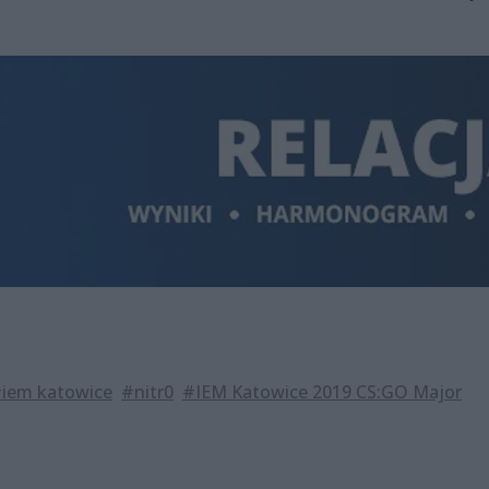
iem katowice
#nitr0
#IEM Katowice 2019 CS:GO Major