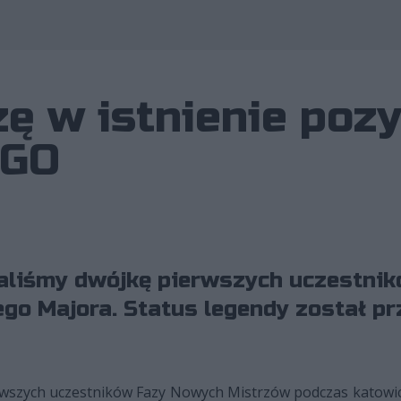
zę w istnienie pozy
:GO
aliśmy dwójkę pierwszych uczestni
o Majora. Status legendy został prz
wszych uczestników Fazy Nowych Mistrzów podczas katowic