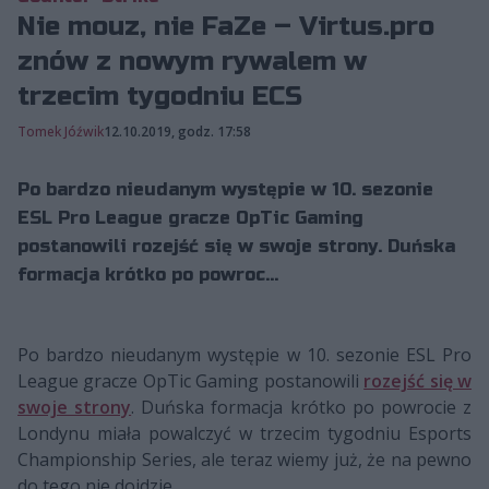
Nie mouz, nie FaZe – Virtus.pro
znów z nowym rywalem w
trzecim tygodniu ECS
Tomek Jóźwik
12.10.2019, godz. 17:58
Po bardzo nieudanym występie w 10. sezonie
ESL Pro League gracze OpTic Gaming
postanowili rozejść się w swoje strony. Duńska
formacja krótko po powroc...
Po bardzo nieudanym występie w 10. sezonie ESL Pro
League gracze OpTic Gaming postanowili
rozejść się w
swoje strony
. Duńska formacja krótko po powrocie z
Londynu miała powalczyć w trzecim tygodniu Esports
Championship Series, ale teraz wiemy już, że na pewno
do tego nie dojdzie.