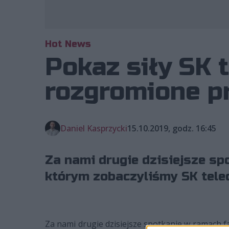
Hot News
Pokaz siły SK 
rozgromione p
Daniel Kasprzycki
15.10.2019, godz. 16:45
Za nami drugie dzisiejsze s
którym zobaczyliśmy SK telec
Za nami drugie dzisiejsze spotkanie w ramach 