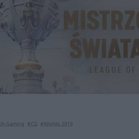
ch Gaming
#CG
#Worlds 2019