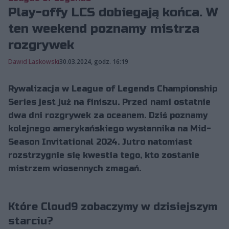
Play-offy LCS dobiegają końca. W
ten weekend poznamy mistrza
rozgrywek
Dawid Laskowski
30.03.2024, godz. 16:19
Rywalizacja w League of Legends Championship
Series jest już na finiszu. Przed nami ostatnie
dwa dni rozgrywek za oceanem. Dziś poznamy
kolejnego amerykańskiego wysłannika na Mid-
Season Invitational 2024. Jutro natomiast
rozstrzygnie się kwestia tego, kto zostanie
mistrzem wiosennych zmagań.
Które Cloud9 zobaczymy w dzisiejszym
starciu?