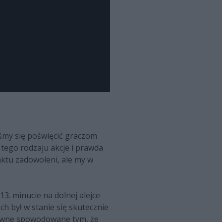
iśmy się poświęcić graczom
 tego rodzaju akcje i prawda
aktu zadowoleni, ale my w
3. minucie na dolnej alejce
ch był w stanie się skutecznie
zapewne spowodowane tym, że