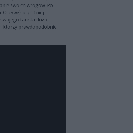
apanie swoich wrogów. Po
. Oczywiście później
y swojego taunta dużo
dzy, którzy prawdopodobnie