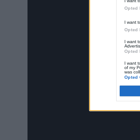
I want t
Opted 
I want t
Opted 
I want 
Advertis
Opted 
I want t
of my P
was col
Opted 