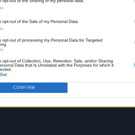
o opt-out of the Sharing of my personal data.
In
o opt-out of the Sale of my Personal Data.
In
to opt-out of processing my Personal Data for Targeted
ing.
In
o opt-out of Collection, Use, Retention, Sale, and/or Sharing
ersonal Data that Is Unrelated with the Purposes for which it
lected.
Out
CONFIRM