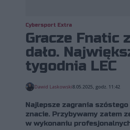
Cybersport Extra
Gracze Fnatic 
dało. Najwięk
tygodnia LEC
Dawid Laskowski
8.05.2025, godz. 11:42
Najlepsze zagrania szóstego
znacie. Przybywamy zatem ze
w wykonaniu profesjonalnych 