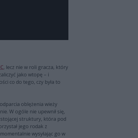
EC
, lecz nie w roli gracza, który
aliczyć jako wtopę – i
ci co do tego, czy była to
 odparcia oblężenia wieży
ie. W ogóle nie upewnił się,
 stojącej struktury, która pod
orzystał jego rodak z
, momentalnie wysyłając go w