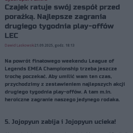
Czajek ratuje swój zespół przed
porażką. Najlepsze zagrania
drugiego tygodnia play-offów
LEC
Dawid Laskowski
21.09.2025, godz. 18:13
Na powrót finałowego weekendu League of
Legends EMEA Championship trzeba jeszcze
trochę poczekać. Aby umilić wam ten czas,
przychodzimy z zestawieniem najlepszych akcji
drugiego tygodnia play-offów. A tam m.in.
heroiczne zagranie naszego jedynego rodaka.
5. Jojopyun zabija i Jojopyun ucieka!