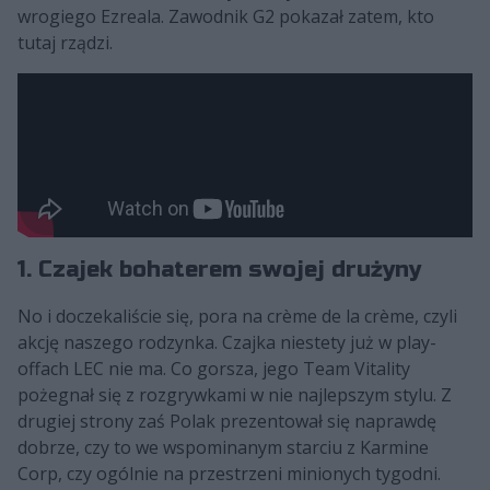
wrogiego Ezreala. Zawodnik G2 pokazał zatem, kto
tutaj rządzi.
1. Czajek bohaterem swojej drużyny
No i doczekaliście się, pora na crème de la crème, czyli
akcję naszego rodzynka. Czajka niestety już w play-
offach LEC nie ma. Co gorsza, jego Team Vitality
pożegnał się z rozgrywkami w nie najlepszym stylu. Z
drugiej strony zaś Polak prezentował się naprawdę
dobrze, czy to we wspominanym starciu z Karmine
Corp, czy ogólnie na przestrzeni minionych tygodni.