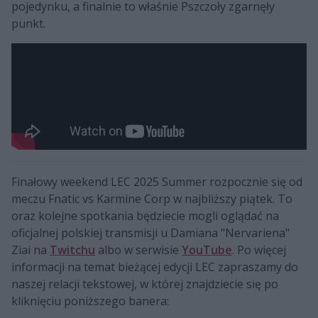
pojedynku, a finalnie to właśnie Pszczoły zgarnęły
punkt.
Finałowy weekend LEC 2025 Summer rozpocznie się od
meczu Fnatic vs Karmine Corp w najbliższy piątek. To
oraz kolejne spotkania będziecie mogli oglądać na
oficjalnej polskiej transmisji u Damiana "Nervariena"
Ziai na
Twitchu
albo w serwisie
YouTube
. Po więcej
informacji na temat bieżącej edycji LEC zapraszamy do
naszej relacji tekstowej, w której znajdziecie się po
kliknięciu poniższego banera: