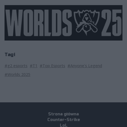
Tagi
#g2 esports
#T1
#Top Esports
#Anyone's Legend
#Worlds 2025
Strona główna
Counter-Strike
LoL