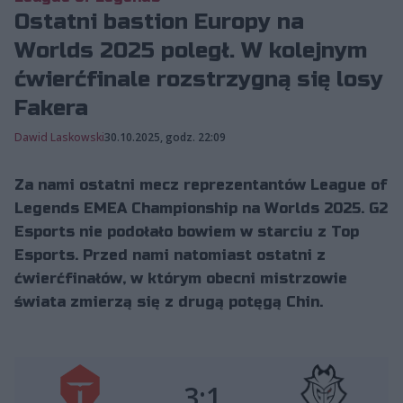
Ostatni bastion Europy na
Worlds 2025 poległ. W kolejnym
ćwierćfinale rozstrzygną się losy
Fakera
Dawid Laskowski
30.10.2025, godz. 22:09
Za nami ostatni mecz reprezentantów League of
Legends EMEA Championship na Worlds 2025. G2
Esports nie podołało bowiem w starciu z Top
Esports. Przed nami natomiast ostatni z
ćwierćfinałów, w którym obecni mistrzowie
świata zmierzą się z drugą potęgą Chin.
3:1