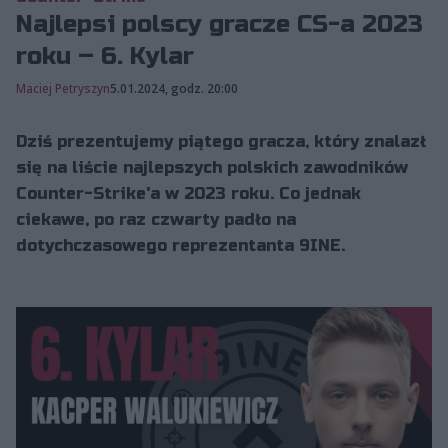
Najlepsi polscy gracze CS-a 2023
roku – 6. Kylar
Maciej Petryszyn
5.01.2024, godz. 20:00
Dziś prezentujemy piątego gracza, który znalazł
się na liście najlepszych polskich zawodników
Counter-Strike'a w 2023 roku. Co jednak
ciekawe, po raz czwarty padło na
dotychczasowego reprezentanta 9INE.