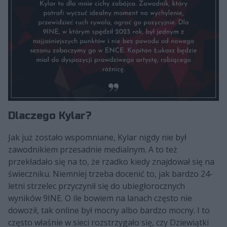
Dlaczego Kylar?
Jak już zostało wspomniane, Kylar nigdy nie był
zawodnikiem przesadnie medialnym. A to też
przekładało się na to, że rzadko kiedy znajdował się na
świeczniku. Niemniej trzeba docenić to, jak bardzo 24-
letni strzelec przyczynił się do ubiegłorocznych
wyników 9INE. O ile bowiem na lanach często nie
dowoził, tak online był mocny albo bardzo mocny. I to
często właśnie w sieci rozstrzygało się, czy Dziewiątki