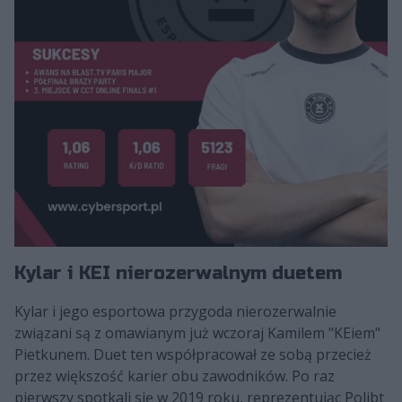
Kylar i KEI nierozerwalnym duetem
Kylar i jego esportowa przygoda nierozerwalnie
związani są z omawianym już wczoraj Kamilem "KEiem"
Pietkunem. Duet ten współpracował ze sobą przecież
przez większość karier obu zawodników. Po raz
pierwszy spotkali się w 2019 roku, reprezentując Polibt